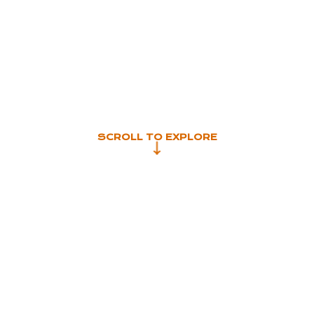
SCROLL TO EXPLORE
早期
投資
01
02
投資趨勢
規模動向