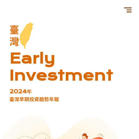
臺
灣
Early
Investment
2024年
臺灣早期投資趨勢年報